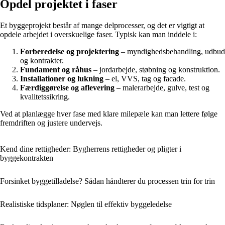
Opdel projektet i faser
Et byggeprojekt består af mange delprocesser, og det er vigtigt at
opdele arbejdet i overskuelige faser. Typisk kan man inddele i:
Forberedelse og projektering
– myndighedsbehandling, udbud
og kontrakter.
Fundament og råhus
– jordarbejde, støbning og konstruktion.
Installationer og lukning
– el, VVS, tag og facade.
Færdiggørelse og aflevering
– malerarbejde, gulve, test og
kvalitetssikring.
Ved at planlægge hver fase med klare milepæle kan man lettere følge
fremdriften og justere undervejs.
Kend dine rettigheder: Bygherrens rettigheder og pligter i
byggekontrakten
Forsinket byggetilladelse? Sådan håndterer du processen trin for trin
Realistiske tidsplaner: Nøglen til effektiv byggeledelse