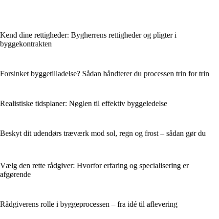
Kend dine rettigheder: Bygherrens rettigheder og pligter i
byggekontrakten
Forsinket byggetilladelse? Sådan håndterer du processen trin for trin
Realistiske tidsplaner: Nøglen til effektiv byggeledelse
Beskyt dit udendørs træværk mod sol, regn og frost – sådan gør du
Vælg den rette rådgiver: Hvorfor erfaring og specialisering er
afgørende
Rådgiverens rolle i byggeprocessen – fra idé til aflevering