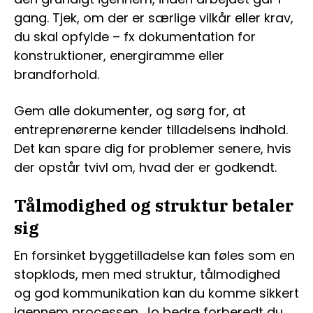
gang. Tjek, om der er særlige vilkår eller krav,
du skal opfylde – fx dokumentation for
konstruktioner, energiramme eller
brandforhold.
Gem alle dokumenter, og sørg for, at
entreprenørerne kender tilladelsens indhold.
Det kan spare dig for problemer senere, hvis
der opstår tvivl om, hvad der er godkendt.
Tålmodighed og struktur betaler
sig
En forsinket byggetilladelse kan føles som en
stopklods, men med struktur, tålmodighed
og god kommunikation kan du komme sikkert
igennem processen. Jo bedre forberedt du