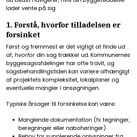
lader vente på sig.
1. Forstå, hvorfor tilladelsen er
forsinket
Først og fremmest er det vigtigt at finde ud
af,
hvorfor
din sag trækker ud. Kommunernes
byggesagsafdelinger har ofte travlt, og
sagsbehandlingstiden kan variere afhængigt
af projektets kompleksitet, lokalplaner og
eventuelle mangler i ansøgningen.
Typiske årsager til forsinkelse kan være:
Manglende dokumentation (fx tegninger,
beregninger eller nabohøringer)
Behov for supplerende oplysninger fra