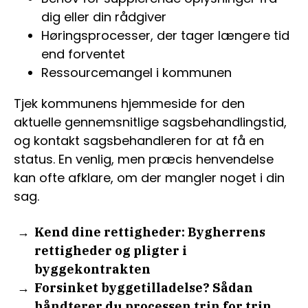
dig eller din rådgiver
Høringsprocesser, der tager længere tid
end forventet
Ressourcemangel i kommunen
Tjek kommunens hjemmeside for den
aktuelle gennemsnitlige sagsbehandlingstid,
og kontakt sagsbehandleren for at få en
status. En venlig, men præcis henvendelse
kan ofte afklare, om der mangler noget i din
sag.
Kend dine rettigheder: Bygherrens
rettigheder og pligter i
byggekontrakten
Forsinket byggetilladelse? Sådan
håndterer du processen trin for trin