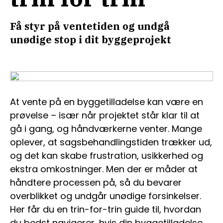
Få styr på ventetiden og undgå
unødige stop i dit byggeprojekt
At vente på en byggetilladelse kan være en
prøvelse – især når projektet står klar til at
gå i gang, og håndværkerne venter. Mange
oplever, at sagsbehandlingstiden trækker ud,
og det kan skabe frustration, usikkerhed og
ekstra omkostninger. Men der er måder at
håndtere processen på, så du bevarer
overblikket og undgår unødige forsinkelser.
Her får du en trin-for-trin guide til, hvordan
du bedst navigerer, hvis din byggetilladelse