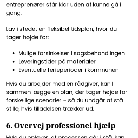
entreprenører står klar uden at kunne gå i
gang.
Lav i stedet en fleksibel tidsplan, hvor du
tager højde for:
Mulige forsinkelser i sagsbehandlingen
Leveringstider på materialer
Eventuelle ferieperioder i kommunen
Hvis du arbejder med en rådgiver, kan I
sammen lægge en plan, der tager højde for
forskellige scenarier – så du undgår at stå
stille, hvis tilladelsen trækker ud.
6. Overvej professionel hjælp
Hvis du oplever, at processen går i stå, kan