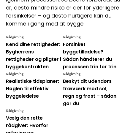
er, desto mindre risiko er der for yderligere
forsinkelser – og desto hurtigere kan du
komme i gang med at bygge.
Rådgivning
Rådgivning
Kend dine rettigheder:
Forsinket
Bygherrens
byggetilladelse?
rettigheder og pligter i
Sådan håndterer du
byggekontrakten
processen trin for trin
Rådgivning
Rådgivning
Realistiske tidsplaner:
Beskyt dit udendørs
Nøglen til effektiv
træværk mod sol,
byggeledelse
regn og frost – sådan
gør du
Rådgivning
Vælg den rette
rådgiver: Hvorfor
erfaring og