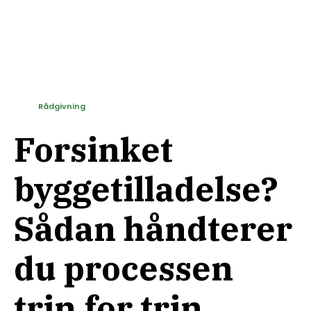
Rådgivning
Forsinket
byggetilladelse?
Sådan håndterer
du processen
trin for trin