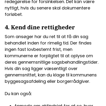
redegørelse for forsinkelsen. Det kan være
nyttigt, hvis du senere skal dokumentere
forløbet.
4. Kend dine rettigheder
Som ansøger har du ret til at få din sag
behandlet inden for rimelig tid. Der findes
ingen fast lovbestemt frist, men
kommunerne er forpligtet til at oplyse om
deres gennemsnitlige sagsbehandlingstider.
Hvis din sag ligger væsentligt over
gennemsnittet, kan du klage til kommunens
byggesagsafdeling eller borgerrådgiver.
Du kan også:
Anmode om aktindsigt for at se, hvor