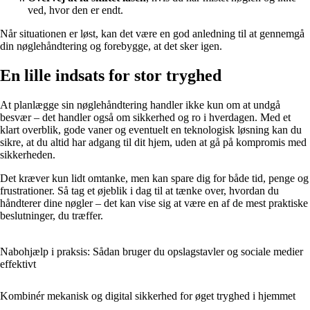
ved, hvor den er endt.
Når situationen er løst, kan det være en god anledning til at gennemgå
din nøglehåndtering og forebygge, at det sker igen.
En lille indsats for stor tryghed
At planlægge sin nøglehåndtering handler ikke kun om at undgå
besvær – det handler også om sikkerhed og ro i hverdagen. Med et
klart overblik, gode vaner og eventuelt en teknologisk løsning kan du
sikre, at du altid har adgang til dit hjem, uden at gå på kompromis med
sikkerheden.
Det kræver kun lidt omtanke, men kan spare dig for både tid, penge og
frustrationer. Så tag et øjeblik i dag til at tænke over, hvordan du
håndterer dine nøgler – det kan vise sig at være en af de mest praktiske
beslutninger, du træffer.
Nabohjælp i praksis: Sådan bruger du opslagstavler og sociale medier
effektivt
Kombinér mekanisk og digital sikkerhed for øget tryghed i hjemmet