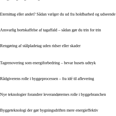
Eternittag eller andet? Sådan vælger du ud fra holdbarhed og udseende
Ansvarlig bortskaffelse af tagaffald – sådan gør du trin for trin
Rengøring af stålpladetag uden ridser eller skader
Tagrenovering som energiforbedring – bevar husets udtryk
Rådgiverens rolle i byggeprocessen – fra idé til aflevering
Nye teknologier forandrer leverandørernes rolle i byggebranchen
Byggeteknologi der gør bygningsdriften mere energieffektiv