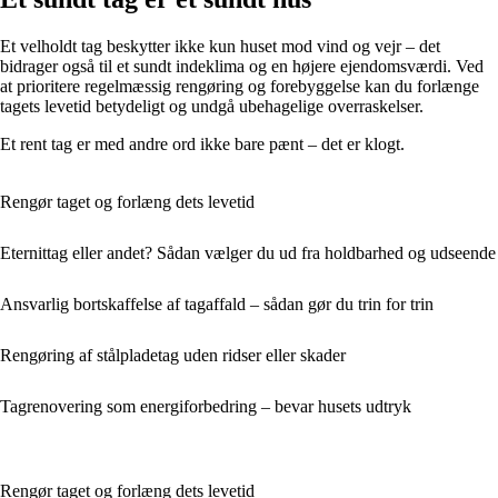
Et velholdt tag beskytter ikke kun huset mod vind og vejr – det
bidrager også til et sundt indeklima og en højere ejendomsværdi. Ved
at prioritere regelmæssig rengøring og forebyggelse kan du forlænge
tagets levetid betydeligt og undgå ubehagelige overraskelser.
Et rent tag er med andre ord ikke bare pænt – det er klogt.
Rengør taget og forlæng dets levetid
Eternittag eller andet? Sådan vælger du ud fra holdbarhed og udseende
Ansvarlig bortskaffelse af tagaffald – sådan gør du trin for trin
Rengøring af stålpladetag uden ridser eller skader
Tagrenovering som energiforbedring – bevar husets udtryk
Rengør taget og forlæng dets levetid