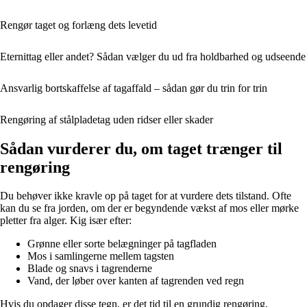
Rengør taget og forlæng dets levetid
Eternittag eller andet? Sådan vælger du ud fra holdbarhed og udseende
Ansvarlig bortskaffelse af tagaffald – sådan gør du trin for trin
Rengøring af stålpladetag uden ridser eller skader
Sådan vurderer du, om taget trænger til
rengøring
Du behøver ikke kravle op på taget for at vurdere dets tilstand. Ofte
kan du se fra jorden, om der er begyndende vækst af mos eller mørke
pletter fra alger. Kig især efter:
Grønne eller sorte belægninger på tagfladen
Mos i samlingerne mellem tagsten
Blade og snavs i tagrenderne
Vand, der løber over kanten af tagrenden ved regn
Hvis du opdager disse tegn, er det tid til en grundig rengøring.