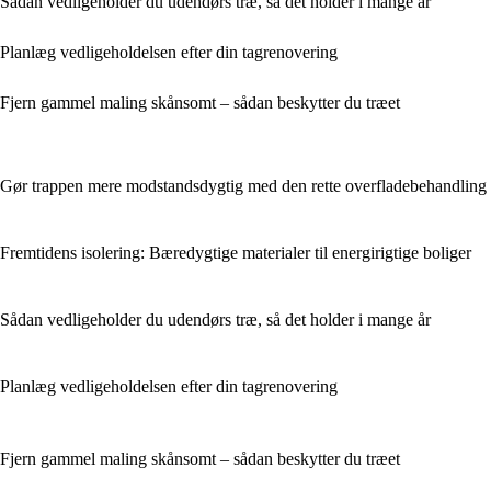
Sådan vedligeholder du udendørs træ, så det holder i mange år
Planlæg vedligeholdelsen efter din tagrenovering
Fjern gammel maling skånsomt – sådan beskytter du træet
Gør trappen mere modstandsdygtig med den rette overfladebehandling
Fremtidens isolering: Bæredygtige materialer til energirigtige boliger
Sådan vedligeholder du udendørs træ, så det holder i mange år
Planlæg vedligeholdelsen efter din tagrenovering
Fjern gammel maling skånsomt – sådan beskytter du træet