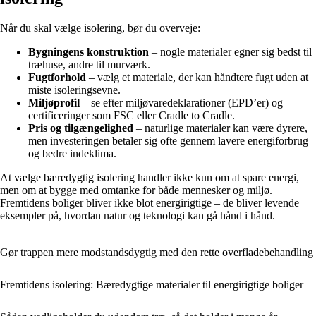
Når du skal vælge isolering, bør du overveje:
Bygningens konstruktion
– nogle materialer egner sig bedst til
træhuse, andre til murværk.
Fugtforhold
– vælg et materiale, der kan håndtere fugt uden at
miste isoleringsevne.
Miljøprofil
– se efter miljøvaredeklarationer (EPD’er) og
certificeringer som FSC eller Cradle to Cradle.
Pris og tilgængelighed
– naturlige materialer kan være dyrere,
men investeringen betaler sig ofte gennem lavere energiforbrug
og bedre indeklima.
At vælge bæredygtig isolering handler ikke kun om at spare energi,
men om at bygge med omtanke for både mennesker og miljø.
Fremtidens boliger bliver ikke blot energirigtige – de bliver levende
eksempler på, hvordan natur og teknologi kan gå hånd i hånd.
Gør trappen mere modstandsdygtig med den rette overfladebehandling
Fremtidens isolering: Bæredygtige materialer til energirigtige boliger