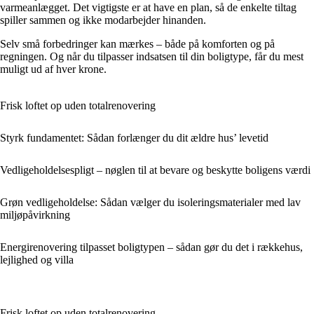
varmeanlægget. Det vigtigste er at have en plan, så de enkelte tiltag
spiller sammen og ikke modarbejder hinanden.
Selv små forbedringer kan mærkes – både på komforten og på
regningen. Og når du tilpasser indsatsen til din boligtype, får du mest
muligt ud af hver krone.
Frisk loftet op uden totalrenovering
Styrk fundamentet: Sådan forlænger du dit ældre hus’ levetid
Vedligeholdelsespligt – nøglen til at bevare og beskytte boligens værdi
Grøn vedligeholdelse: Sådan vælger du isoleringsmaterialer med lav
miljøpåvirkning
Energirenovering tilpasset boligtypen – sådan gør du det i rækkehus,
lejlighed og villa
Frisk loftet op uden totalrenovering