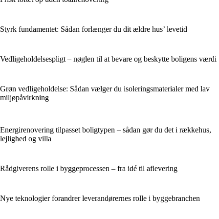
Styrk fundamentet: Sådan forlænger du dit ældre hus’ levetid
Vedligeholdelsespligt – nøglen til at bevare og beskytte boligens værdi
Grøn vedligeholdelse: Sådan vælger du isoleringsmaterialer med lav
miljøpåvirkning
Energirenovering tilpasset boligtypen – sådan gør du det i rækkehus,
lejlighed og villa
Rådgiverens rolle i byggeprocessen – fra idé til aflevering
Nye teknologier forandrer leverandørernes rolle i byggebranchen