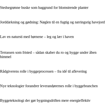
Stedsegrønne buske som baggrund for blomstrende planter
Jorddækning og gødning: Nøglen til en fugtig og næringsrig havejord
Lav en natursti med børnene – leg og lær i haven
Terrassen som fristed – sådan skaber du ro og hygge under åben
himmel
Rådgiverens rolle i byggeprocessen – fra idé til aflevering
Nye teknologier forandrer leverandørernes rolle i byggebranchen
Byggeteknologi der gør bygningsdriften mere energieffektiv