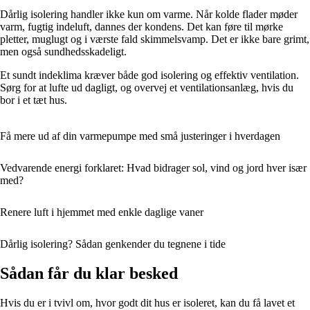
Dårlig isolering handler ikke kun om varme. Når kolde flader møder
varm, fugtig indeluft, dannes der kondens. Det kan føre til mørke
pletter, muglugt og i værste fald skimmelsvamp. Det er ikke bare grimt,
men også sundhedsskadeligt.
Et sundt indeklima kræver både god isolering og effektiv ventilation.
Sørg for at lufte ud dagligt, og overvej et ventilationsanlæg, hvis du
bor i et tæt hus.
Få mere ud af din varmepumpe med små justeringer i hverdagen
Vedvarende energi forklaret: Hvad bidrager sol, vind og jord hver især
med?
Renere luft i hjemmet med enkle daglige vaner
Dårlig isolering? Sådan genkender du tegnene i tide
Sådan får du klar besked
Hvis du er i tvivl om, hvor godt dit hus er isoleret, kan du få lavet et